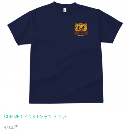
GLIMMER ドライTシャツ トラ小
4,000円