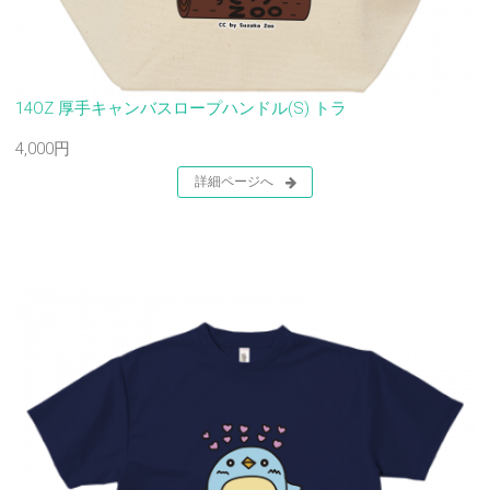
14OZ 厚手キャンバスロープハンドル(S) トラ
4,000円
詳細ページへ