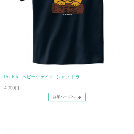
Printstar ヘビーウェイトTシャツ トラ
4,000円
詳細ページへ