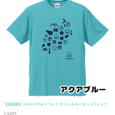
【須坂柄】United Athle 4.7oz ドライシルキータッチTシャツ
4,000円