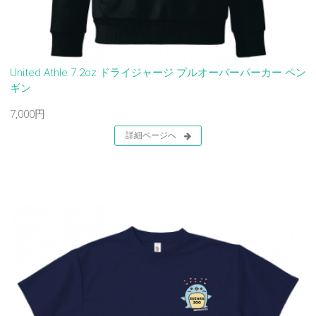
United Athle 7.2oz ドライジャージ プルオーバーパーカー ペン
ギン
7,000円
詳細ページへ