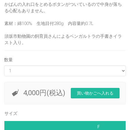
かばんの入れ口をとめるボタンがついているので中身が落ち
る心配もありません。
素材：綿100% 生地目付280g 内容量約0.7L
須坂市動物園の飼育員さんによるベンガルトラの手書きイラ
スト入り。
数量
4,000円(税込)
サイズ
F